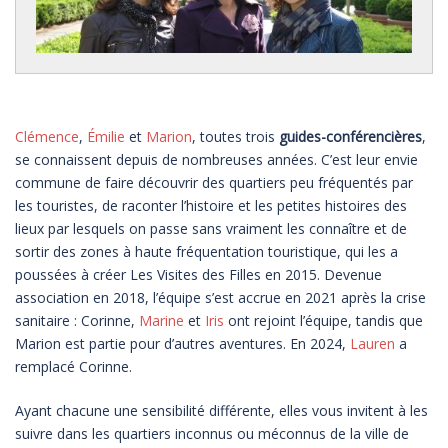
Clémence
,
Émilie
et
Marion
, toutes trois
guides-conférencières
,
se connaissent depuis de nombreuses années. C’est leur envie
commune de faire découvrir des quartiers peu fréquentés par
les touristes, de raconter l’histoire et les petites histoires des
lieux par lesquels on passe sans vraiment les connaître et de
sortir des zones à haute fréquentation touristique, qui les a
poussées à créer Les Visites des Filles en 2015. Devenue
association en 2018, l’équipe s’est accrue en 2021 après la crise
sanitaire : Corinne,
Marine
et
Iris
ont rejoint l’équipe, tandis que
Marion est partie pour d’autres aventures. En 2024,
Lauren
a
remplacé Corinne.
Ayant chacune une sensibilité différente, elles vous invitent à les
suivre dans les quartiers inconnus ou méconnus de la ville de