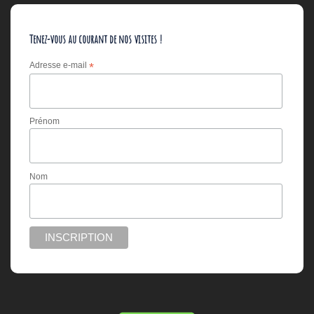
Tenez-vous au courant de nos visites !
Adresse e-mail
*
Prénom
Nom