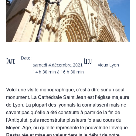
Date :
Date
Lieu
samedi 4 décembre 2021
Vieux Lyon
14 h 30 min à 16 h 30 min
Voici une visite monographique, c’est à dire sur un seul
monument. La Cathédrale Saint Jean est l’église majeure
de Lyon. La plupart des lyonnais la connaissent mais ne
savent pas qu’elle a été construite à partir de la fin de
l’Antiquité, puis reconstruite plusieurs fois au cours du
Moyen-Age, ou qu’elle représente le pouvoir de l’évêque.
Restaurée et mise en valeur depuis le début de notre