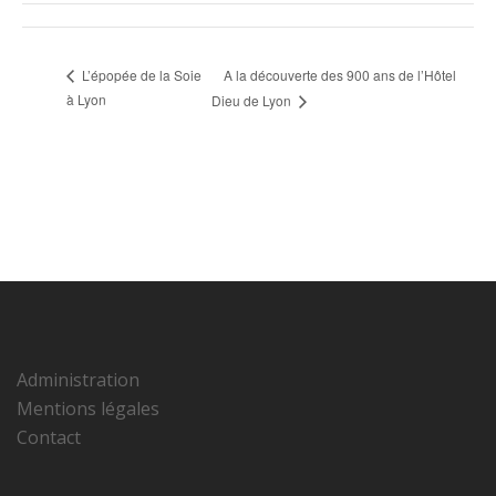
A la découverte des 900 ans de l’Hôtel
L’épopée de la Soie
à Lyon
Dieu de Lyon
Administration
Mentions légales
Contact