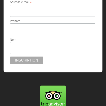
Adresse e-mail
*
Prénom
Nom