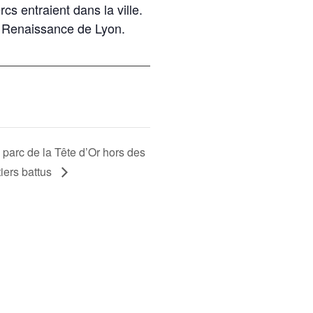
rcs entraient dans la ville.
s Renaissance de Lyon.
 parc de la Tête d’Or hors des
iers battus