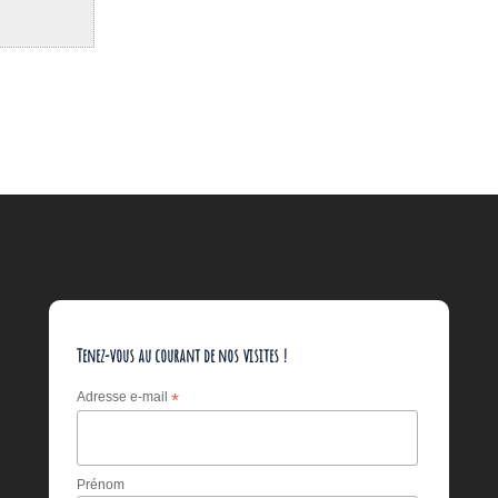
Tenez-vous au courant de nos visites !
Adresse e-mail
*
Prénom