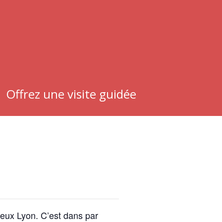
Offrez une visite guidée
ieux Lyon. C’est dans par