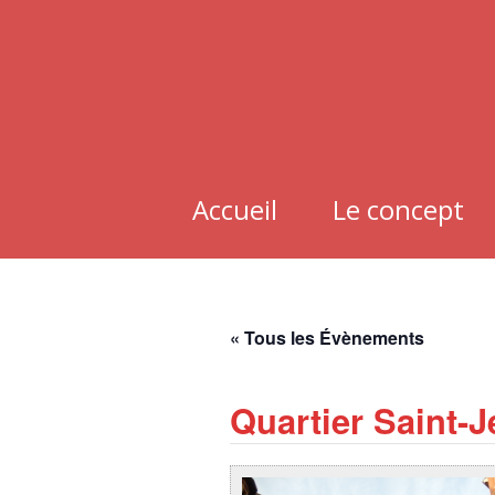
Aller
au
contenu
Accueil
Le concept
« Tous les Évènements
Quartier Saint-