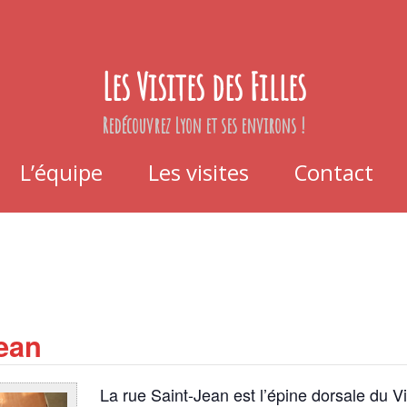
Les Visites des Filles
Redécouvrez Lyon et ses environs !
L’équipe
Les visites
Contact
Jean
La rue Saint-Jean est l’épine dorsale du V