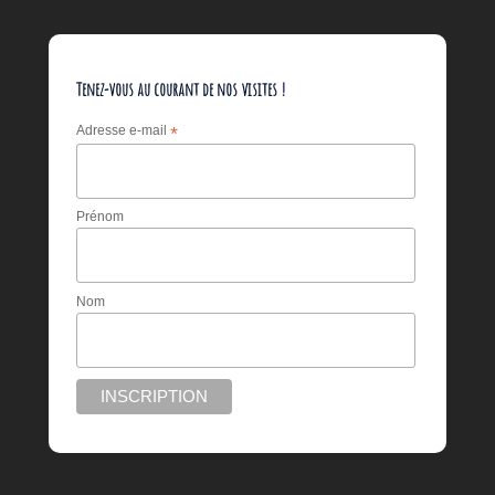
Tenez-vous au courant de nos visites !
Adresse e-mail
*
Prénom
Nom