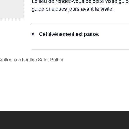
Le lieu de rendez-vous de cette visite gui
guide quelques jours avant la visite.
Cet évènement est passé.
otteaux à l’église Saint-Pothin