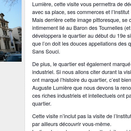
Lumière, cette visite vous permettra de d
avec sa place, ses commerces et l’Institut
Mais derrière cette image pittoresque, se 
intimement lié au Baron des Tournelles (et
développera le quartier au début du 19e sièc
que l’on doit les douces appellations des q
Sans Souci.
De plus, le quartier est également marqu
industriel. Si nous allons citer durant la vi
ont marqué l’histoire du quartier, c’est bi
Auguste Lumière que nous devons la ren
ces riches industriels et intellectuels ont
quartier.
Cette visite n’inclut pas la visite de l’Ins
par ailleurs découvrir vous-même.