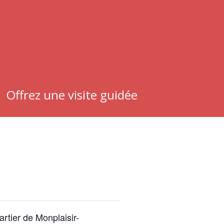
Offrez une visite guidée
rtier de Monplaisir-