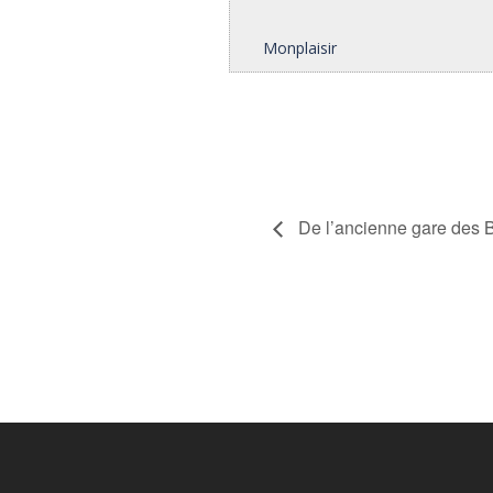
Monplaisir
De l’ancienne gare des Br