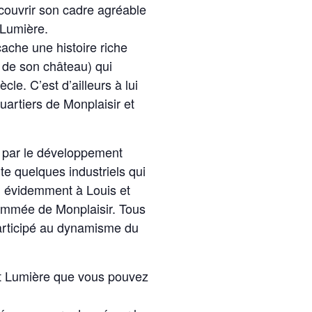
écouvrir son cadre agréable
 Lumière.
cache une histoire riche
 de son château) qui
le. C’est d’ailleurs à lui
uartiers de Monplaisir et
é par le développement
site quelques industriels qui
en évidemment à Louis et
ommée de Monplaisir. Tous
 participé au dynamisme du
titut Lumière que vous pouvez