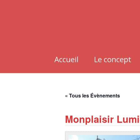
Aller
au
contenu
Accueil
Le concept
« Tous les Évènements
Monplaisir Lumi