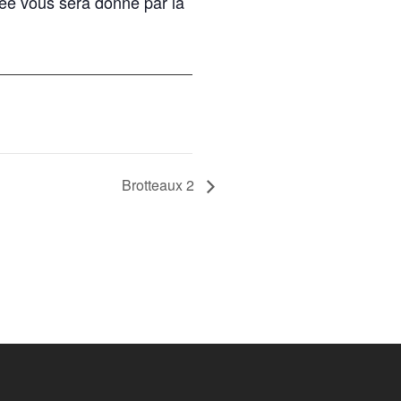
dée vous sera donné par la
Brotteaux 2