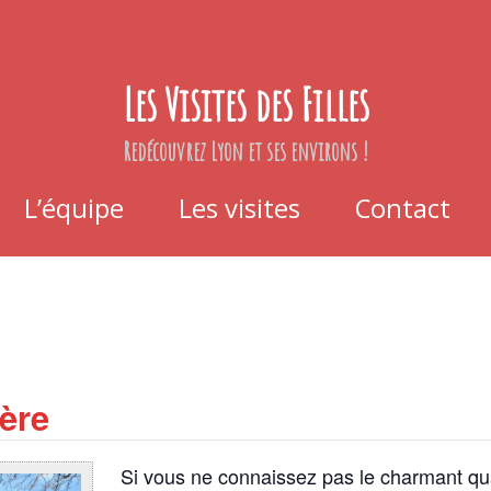
Les Visites des Filles
Redécouvrez Lyon et ses environs !
L’équipe
Les visites
Contact
ère
Si vous ne connaissez pas le charmant qua