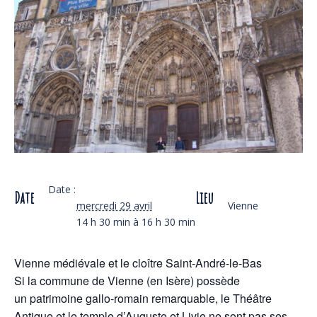
Date :
Date
Lieu
mercredi 29 avril
Vienne
14 h 30 min à 16 h 30 min
Vienne médiévale et le cloître Saint-André-le-Bas
Si la commune de Vienne (en Isère) possède
un patrimoine gallo-romain remarquable, le Théâtre
Antique et le temple d’Auguste et Livie ne sont pas ses