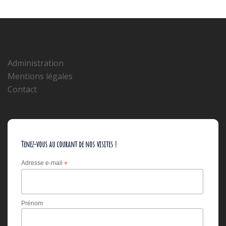
Administration
Mentions légales
Contact
Tenez-vous au courant de nos visites !
Adresse e-mail
*
Prénom