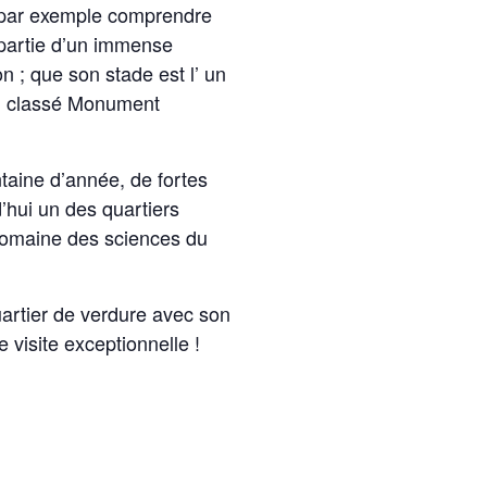
r par exemple comprendre
 partie d’un immense
n ; que son stade est l’ un
ul classé Monument
taine d’année, de fortes
’hui un des quartiers
 domaine des sciences du
quartier de verdure avec son
 visite exceptionnelle !