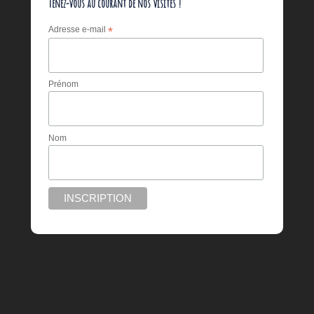
Tenez-vous au courant de nos visites !
Adresse e-mail
*
Prénom
Nom