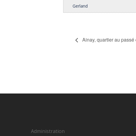
Gerland
Ainay, quartier au passé 
Administration