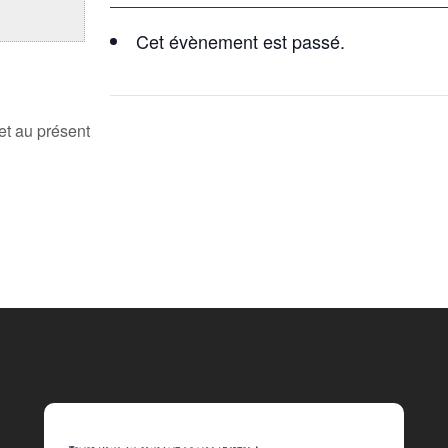
Cet évènement est passé.
et au présent