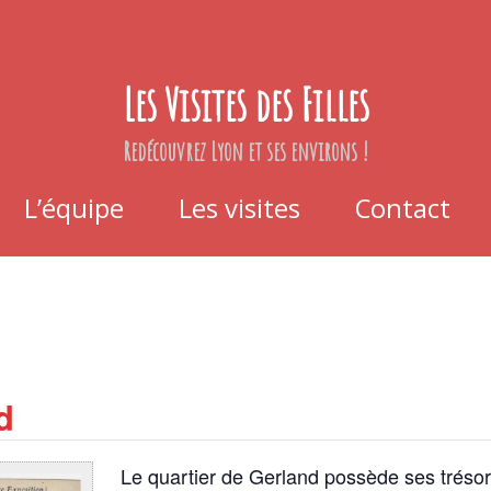
Les Visites des Filles
Redécouvrez Lyon et ses environs !
L’équipe
Les visites
Contact
d
Le quartier de Gerland possède ses trésors