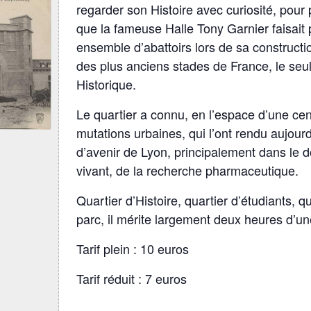
regarder son Histoire avec curiosité, pou
que la fameuse Halle Tony Garnier faisait
ensemble d’abattoirs lors de sa constructio
des plus anciens stades de France, le se
Historique.
Le quartier a connu, en l’espace d’une cen
mutations urbaines, qui l’ont rendu aujourd
d’avenir de Lyon, principalement dans le
vivant, de la recherche pharmaceutique.
Quartier d’Histoire, quartier d’étudiants, 
parc, il mérite largement deux heures d’une
Tarif plein : 10 euros
Tarif réduit : 7 euros