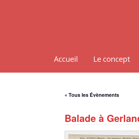
Aller
au
contenu
Accueil
Le concept
« Tous les Évènements
Balade à Gerlan