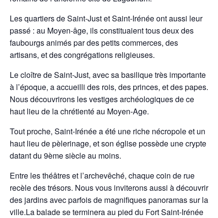
Les quartiers de Saint-Just et Saint-Irénée ont aussi leur
passé : au Moyen-âge, ils constituaient tous deux des
faubourgs animés par des petits commerces, des
artisans, et des congrégations religieuses.
Le cloître de Saint-Just, avec sa basilique très importante
à l’époque, a accueilli des rois, des princes, et des papes.
Nous découvrirons les vestiges archéologiques de ce
haut lieu de la chrétienté au Moyen-Age.
Tout proche, Saint-Irénée a été une riche nécropole et un
haut lieu de pèlerinage, et son église possède une crypte
datant du 9ème siècle au moins.
Entre les théâtres et l’archevêché, chaque coin de rue
recèle des trésors. Nous vous inviterons aussi à découvrir
des jardins avec parfois de magnifiques panoramas sur la
ville.La balade se terminera au pied du Fort Saint-Irénée