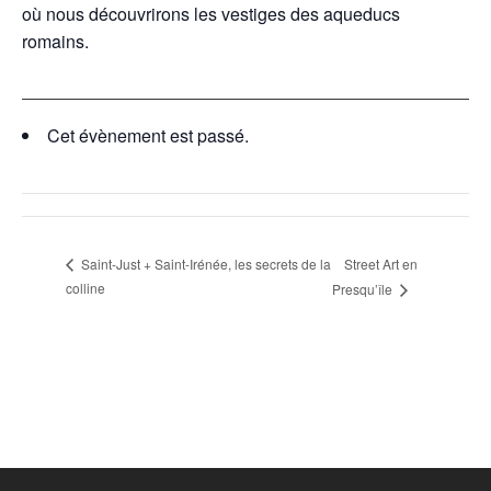
où nous découvrirons les vestiges des aqueducs
romains.
Cet évènement est passé.
Street Art en
Saint-Just + Saint-Irénée, les secrets de la
colline
Presqu’île