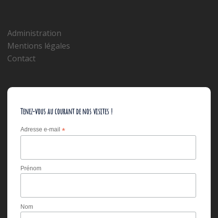
Administration
Mentions légales
Contact
Tenez-vous au courant de nos visites !
Adresse e-mail
*
Prénom
Nom