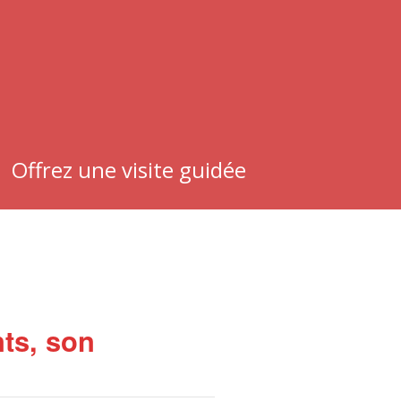
Offrez une visite guidée
ts, son