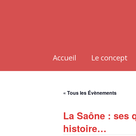
Aller
au
contenu
Accueil
Le concept
« Tous les Évènements
La Saône : ses 
histoire…