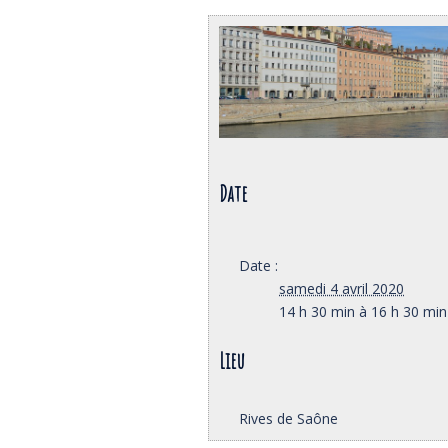
Date
Date :
samedi 4 avril 2020
14 h 30 min à 16 h 30 min
Lieu
Rives de Saône