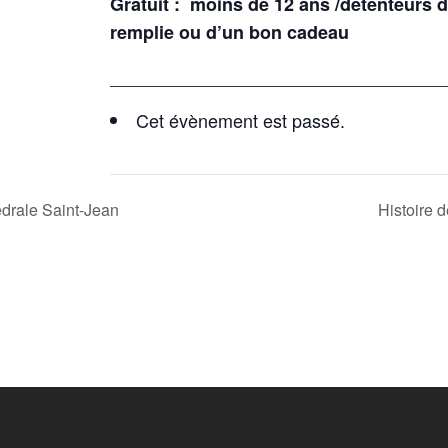
Gratuit : moins de 12 ans /détenteurs d’
remplie ou d’un bon cadeau
Cet évènement est passé.
édrale Saint-Jean
Histoire 