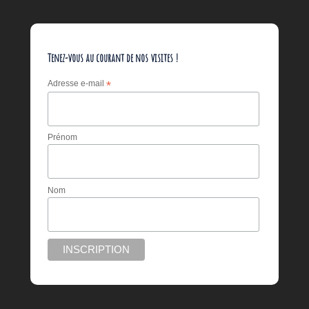
Tenez-vous au courant de nos visites !
Adresse e-mail
*
Prénom
Nom