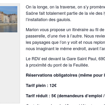
On la longe, on la traverse, on s’y promè
Saône fait totalement partie de la vie des 
l’installation des gaulois.
Marion vous propose un itinéraire au fil de 
passerelle, d’une rive à l’autre. Nous revi
les paysages que l’on y voit et nous repl
nous imaginant le même endroit, avant l
Le RDV est devant la Gare Saint Paul, 690
à proximité du pont de la Feuillée.
Réservations obligatoires (même pour l
Tarif plein : 12€
Tarif réduit : 5€ (demandeurs d’emploi 