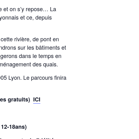
ne et on s’y repose… La
lyonnais et ce, depuis
cette rivière, de pont en
endrons sur les bâtiments et
ongerons dans le temps en
’aménagement des quais.
05 Lyon. Le parcours finira
es gratuits)
ICI
/ 12-18ans)