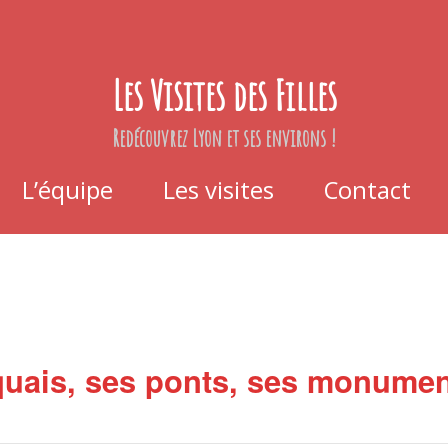
Les Visites des Filles
Redécouvrez Lyon et ses environs !
L’équipe
Les visites
Contact
quais, ses ponts, ses monumen