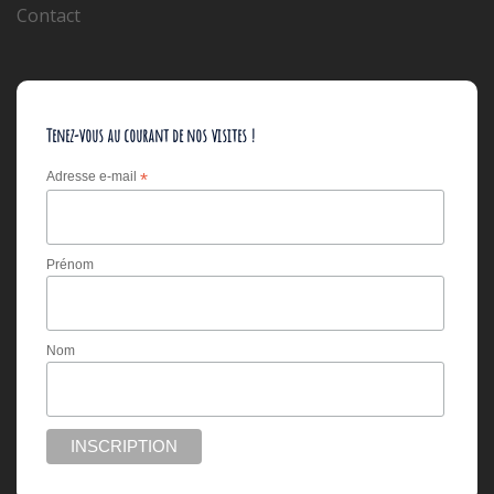
Contact
Tenez-vous au courant de nos visites !
Adresse e-mail
*
Prénom
Nom