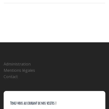
d’article
Administration
Mentions légales
Contact
Tenez-vous au courant de nos visites !