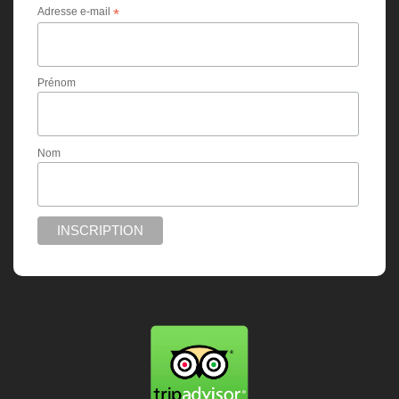
Adresse e-mail
*
Prénom
Nom