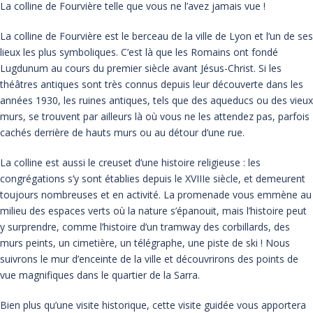
La colline de Fourvière telle que vous ne l’avez jamais vue !
La colline de Fourvière est le berceau de la ville de Lyon et l’un de ses
lieux les plus symboliques. C’est là que les Romains ont fondé
Lugdunum au cours du premier siècle avant Jésus-Christ. Si les
théâtres antiques sont très connus depuis leur découverte dans les
années 1930, les ruines antiques, tels que des aqueducs ou des vieux
murs, se trouvent par ailleurs là où vous ne les attendez pas, parfois
cachés derrière de hauts murs ou au détour d’une rue.
La colline est aussi le creuset d’une histoire religieuse : les
congrégations s’y sont établies depuis le XVIIIe siècle, et demeurent
toujours nombreuses et en activité. La promenade vous emmène au
milieu des espaces verts où la nature s’épanouit, mais l’histoire peut
y surprendre, comme l’histoire d’un tramway des corbillards, des
murs peints, un cimetière, un télégraphe, une piste de ski ! Nous
suivrons le mur d’enceinte de la ville et découvrirons des points de
vue magnifiques dans le quartier de la Sarra.
Bien plus qu’une visite historique, cette visite guidée vous apportera