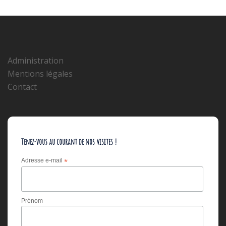
Administration
Mentions légales
Contact
Tenez-vous au courant de nos visites !
Adresse e-mail
*
Prénom