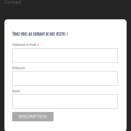
Contact
Tenez-vous au courant de nos visites !
Adresse e-mail
*
Prénom
Nom