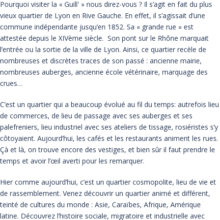
Pourquoi visiter la « Guill' » nous direz-vous ? Il s’agit en fait du plus
vieux quartier de Lyon en Rive Gauche. En effet, il s’agissait d’une
commune indépendante jusqu’en 1852. Sa « grande rue » est
attestée depuis le XIVème siècle. Son pont sur le Rhône marquait
l’entrée ou la sortie de la ville de Lyon. Ainsi, ce quartier recèle de
nombreuses et discrètes traces de son passé : ancienne mairie,
nombreuses auberges, ancienne école vétérinaire, marquage des
crues…
C’est un quartier qui a beaucoup évolué au fil du temps: autrefois lieu
de commerces, de lieu de passage avec ses auberges et ses
palefreniers, lieu industriel avec ses ateliers de tissage, rosiéristes s’y
côtoyaient. Aujourd’hui, les cafés et les restaurants animent les rues.
Çà et là, on trouve encore des vestiges, et bien sûr il faut prendre le
temps et avoir l’œil averti pour les remarquer.
Hier comme aujourd’hui, c’est un quartier cosmopolite, lieu de vie et
de rassemblement. Venez découvrir un quartier animé et différent,
teinté de cultures du monde : Asie, Caraïbes, Afrique, Amérique
latine. Découvrez l’histoire sociale, migratoire et industrielle avec