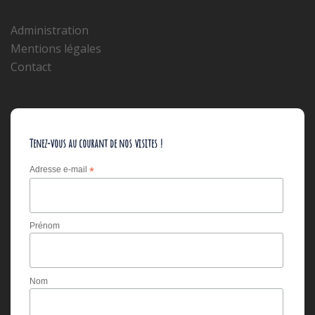
Administration
Mentions légales
Contact
Tenez-vous au courant de nos visites !
Adresse e-mail
*
Prénom
Nom