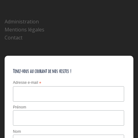
Administration
Mentions légales
Contact
Tenez-vous au courant de nos visites !
Adresse e-mail
*
Prénom
Nom