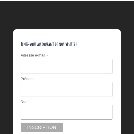
Tenez-vous au courant de nos visites !
Adresse e-mail
*
Prénom
Nom